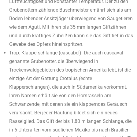
Luftfeuchtigkeit und konstanter Temperatur. Der zu den
Grubenottern zählende Buschmeister ernährt sich als am
Boden lebender Ansitzjäger überwiegend von Säugetieren
wie dem Aguti. Mit ihren bis 35 mm langen Giftzähnen
und durch kräftiges Zubeißen kann sie das Gift tief in das
Gewebe des Opfers hineinspritzen.
Trop. Klapperschlange (cascabel): Die auch cascaval
genannte Gruben­otter, die überwiegend in
Trockenwaldgebieten des tropischen Amerika lebt, ist die
einzige Art der Gattung Crotalus (echte
Klapperschlangen), die auch in Südamerika vorkommt.
Ihren Namen erhält sie von den Hornrasseln am
Schwanzende, mit denen sie ein klapperndes Geräusch
verursacht. Bei jeder Häutung bildet sich ein neues
Rasselglied. Das Gift der bis 1,80 m langen Schlange, die
in 6 Unterarten vom südlichen Mexiko bis nach Brasi­lien