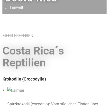
…. Tierwelt
MEHR ERFAHREN
Costa Rica´s
Reptilien
Krokodile (Crocodylia)
Spitzkrokodil (cocodrilo): Vom südlichen Florida über