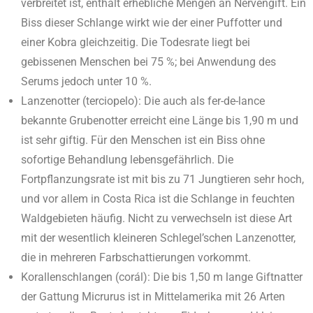
verbreitet ist, enthält erhebliche Mengen an Nervengift. Ein
Biss dieser Schlange wirkt wie der einer Puffotter und
einer Kobra gleichzeitig. Die Todesrate liegt bei
gebissenen Menschen bei 75 %; bei Anwendung des
Serums jedoch unter 10 %.
Lanzenotter (terciopelo): Die auch als fer-de-lance
bekannte Grubenotter erreicht eine Länge bis 1,90 m und
ist sehr giftig. Für den Menschen ist ein Biss ohne
sofortige Behandlung lebensgefährlich. Die
Fortpflanzungsrate ist mit bis zu 71 Jungtieren sehr hoch,
und vor allem in Costa Rica ist die Schlange in feuchten
Waldgebieten häufig. Nicht zu verwechseln ist diese Art
mit der wesentlich kleineren Schlegel’schen Lanzenotter,
die in mehreren Farbschattierungen vorkommt.
Korallenschlangen (corál): Die bis 1,50 m lange Giftnatter
der Gattung Micrurus ist in Mittelamerika mit 26 Arten