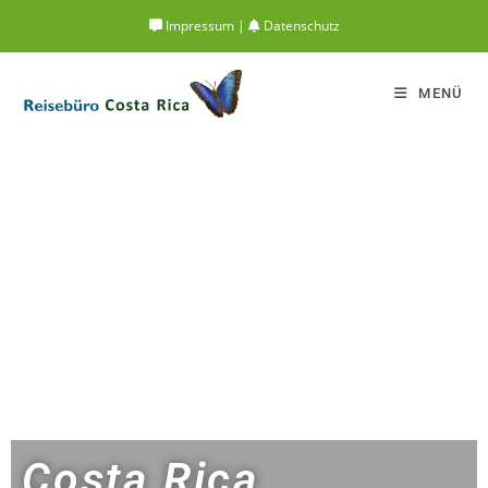
Impressum
|
Datenschutz
MENÜ
Costa Rica