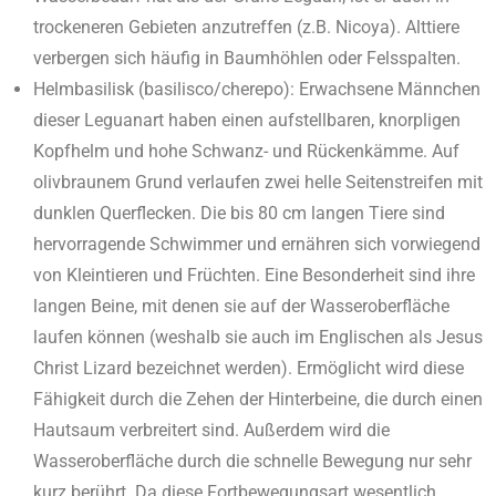
trockeneren Gebieten anzutreffen (z.B. Nicoya). Alttiere
verbergen sich häufig in Baumhöhlen oder Felsspalten.
Helmbasilisk (basilisco/cherepo): Erwachsene Männchen
dieser Leguanart haben einen aufstellbaren, knorpligen
Kopfhelm und hohe Schwanz- und Rücken­kämme. Auf
olivbraunem Grund verlaufen zwei helle Seitenstreifen mit
dunklen Querflecken. Die bis 80 cm langen Tiere sind
hervorragende Schwim­mer und ernähren sich vorwiegend
von Kleintieren und Früchten. Eine Besonderheit sind ihre
langen Beine, mit denen sie auf der Wasseroberfläche
laufen können (weshalb sie auch im Englischen als Jesus
Christ Lizard bezeichnet werden). Ermöglicht wird diese
Fähigkeit durch die Zehen der Hinterbeine, die durch einen
Hautsaum verbreitert sind. Außerdem wird die
Wasseroberfläche durch die schnelle Bewegung nur sehr
kurz be­rührt. Da diese Fortbewegungsart wesentlich