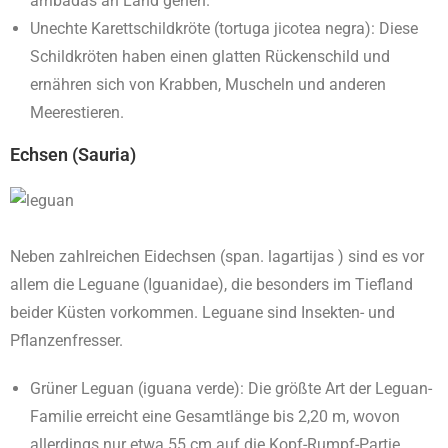
arribadas an Land gehen.
Unechte Karettschildkröte (tortuga jicotea negra): Diese
Schildkröten haben einen glatten Rückenschild und
ernähren sich von Krabben, Muscheln und anderen
Meerestieren.
Echsen (Sauria)
Neben zahlreichen Eidechsen (span. lagartijas ) sind es vor
allem die Leguane (Iguanidae), die besonders im Tiefland
beider Küsten vorkommen. Leguane sind Insekten- und
Pflanzenfresser.
Grüner Leguan (iguana verde): Die größte Art der Leguan-
Familie erreicht eine Gesamtlänge bis 2,20 m, wovon
allerdings nur etwa 55 cm auf die Kopf-Rumpf-Partie