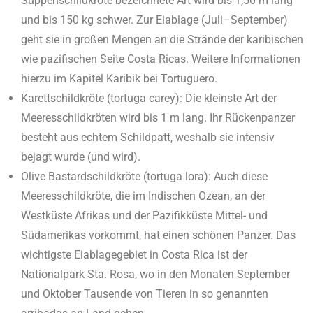
Suppenschildkröte bezeichnete Art wird bis 1,50 m lang
und bis 150 kg schwer. Zur Eiablage (Juli–September)
geht sie in großen Mengen an die Strände der karibischen
wie pazifischen Seite Costa Ricas. Weitere Informationen
hierzu im Kapitel Karibik bei Tortuguero.
Karettschildkröte (tortuga carey): Die kleinste Art der
Meeresschildkröten wird bis 1 m lang. Ihr Rückenpanzer
besteht aus echtem Schildpatt, weshalb sie intensiv
bejagt wurde (und wird).
Olive Bastardschildkröte (tortuga lora): Auch diese
Meeresschildkröte, die im Indischen Ozean, an der
Westküste Afrikas und der Pazifikküste Mittel- und
Südamerikas vorkommt, hat einen schönen Panzer. Das
wichtigste Eiablagegebiet in Costa Rica ist der
Nationalpark Sta. Rosa, wo in den Monaten September
und Oktober Tausende von Tieren in so genannten