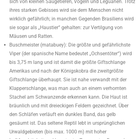
sich von kleinen Säugetieren, Vögeln und Leguanen. Trotz
ihres starken Gebisses wird sie dem Menschen nicht
wirklich gefährlich; in manchen Gegenden Brasiliens wird
sie sogar als „Haustier“ gehalten: zur Vertilgung von
Mäusen und Ratten.
Buschmeister (matabuey): Die größte und gefährlichste
Viper (der spanische Name bedeutet „Ochsen­töter“) wird
bis 3,75 m lang und ist damit die größte Giftschlange
Amerikas und nach der Königskobra die zweitgrößte
Giftschlange überhaupt. Sie ist nahe verwandt mit der
Klapperschlange, was man auch an einem verhornten
Stachel am Schwanzende erkennen kann. Die Haut ist
bräunlich und mit dreieckigen Feldern gezeichnet. Über
den Schläfen verläuft ein dunkles Band, das gelb
gesäumt ist. Das seltene Reptil lebt in ursprünglichen
Urwaldgebieten (bis max. 1000 m) mit hoher