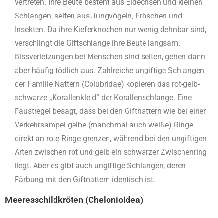
vertreten. Ihre Beute besteht aus Eidechsen und kleinen
Schlangen, selten aus Jungvögeln, Fröschen und
Insekten. Da ihre Kieferknochen nur wenig dehnbar sind,
verschlingt die Giftschlange ihre Beute langsam.
Bissverletzungen bei Menschen sind selten, gehen dann
aber häufig tödlich aus. Zahlreiche ungiftige Schlangen
der Familie Nattern (Colubridae) kopieren das rot-gelb-
schwarze „Korallenkleid“ der Korallenschlange. Eine
Faustregel besagt, dass bei den Giftnattern wie bei einer
Verkehrsampel gelbe (manchmal auch weiße) Ringe
direkt an rote Ringe grenzen, während bei den ungiftigen
Arten zwischen rot und gelb ein schwarzer Zwischenring
liegt. Aber es gibt auch ungiftige Schlangen, deren
Färbung mit den Giftnattern identisch ist.
Meeresschildkröten (Chelonioidea)