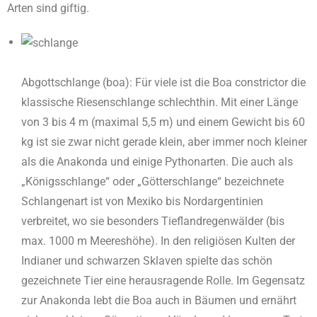
Arten sind giftig.
Abgottschlange (boa): Für viele ist die Boa constrictor die
klassische Riesenschlange schlechthin. Mit einer Länge
von 3 bis 4 m (maximal 5,5 m) und einem Gewicht bis 60
kg ist sie zwar nicht gerade klein, aber immer noch kleiner
als die Anakonda und einige Pythonarten. Die auch als
„Königsschlange“ oder „Götterschlange“ bezeichnete
Schlangenart ist von Mexiko bis Nordargentinien
verbreitet, wo sie besonders Tieflandregenwälder (bis
max. 1000 m Meereshöhe). In den religiösen Kulten der
Indianer und schwarzen Sklaven spielte das schön
gezeichnete Tier eine he­rausragende Rolle. Im Gegensatz
zur Anakonda lebt die Boa auch in Bäumen und er­nährt