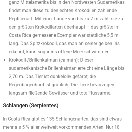
ganz Mittelamerika bis in den Nordwesten Südamerikas
findet man diese zu den echten Krokodilen zählende
Reptilienart. Mit einer Länge von bis zu 7 m zählt sie zu
den größten Krokodilarten überhaupt – das größte in
Costa Rica gemessene Exemplar war stattliche 5,5 m
lang. Das Spitzkrokodil, das man an seiner gelben Iris
erkennt, kann sogar ins offene Meer schwimmen.
Krokodil-/Brillenkaiman (caimán): Dieser
südamerikanische Brillenkaiman erreicht eine Länge bis
2,70 m. Das Tier ist dunkeloliv gefärbt, die
Regenbogenhaut ist grünlich. Die Tiere bevorzugen
langsam fließende Gewässer und tote Flussarme.
Schlangen (Serpientes)
In Costa Rica gibt es 135 Schlangenarten, das sind etwas
mehr als 5 % aller weltweit vorkommenden Arten. Nur 18